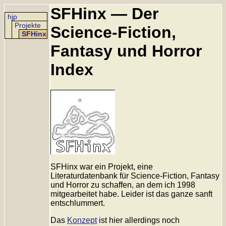
SFHinx — Der
hjp
Projekte
Science-Fiction,
SFHinx
Fantasy und Horror
Index
SFHinx war ein Projekt, eine
Literaturdatenbank für Science-Fiction, Fantasy
und Horror zu schaffen, an dem ich 1998
mitgearbeitet habe. Leider ist das ganze sanft
entschlummert.
Das
Konzept
ist hier allerdings noch