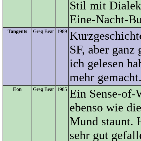
Stil mit Diale
Eine-Nacht-Bu
Tangents
Greg Bear
1989
Kurzgeschicht
SF, aber ganz 
ich gelesen ha
mehr gemacht
Eon
Greg Bear
1985
Ein Sense-of-
ebenso wie di
Mund staunt. 
sehr gut gefal