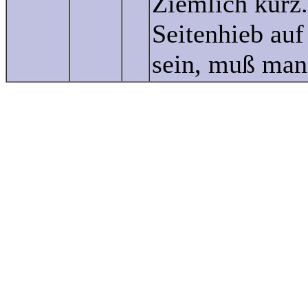
Ziemlich kurz.
Seitenhieb au
sein, muß man 