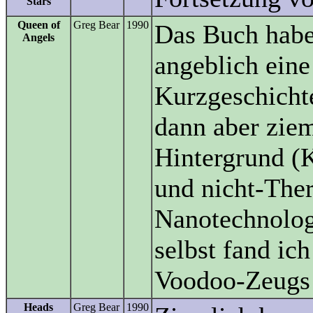
Stars
Queen of
Greg Bear
1990
Das Buch habe 
Angels
angeblich eine
Kurzgeschichte
dann aber ziem
Hintergrund (K
und nicht-The
Nanotechnologi
selbst fand ich
Voodoo-Zeugs h
Heads
Greg Bear
1990