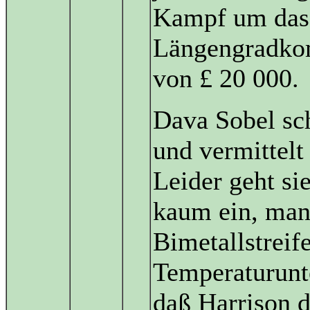
Kampf um das
Längengradkom
von £ 20 000.
Dava Sobel sc
und vermittelt 
Leider geht si
kaum ein, man 
Bimetallstrei
Temperaturunt
daß Harrison