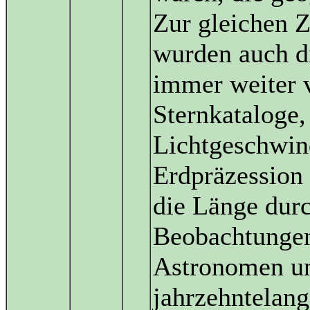
Zur gleichen 
wurden auch d
immer weiter v
Sternkataloge,
Lichtgeschwin
Erdpräzession
die Länge dur
Beobachtungen
Astronomen un
jahrzehntelang