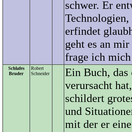
schwer. Er ent
Technologien, 
erfindet glaub
geht es an mir
frage ich mich
Schlafes
Robert
Ein Buch, das
Bruder
Schneider
verursacht hat
schildert grot
und Situatione
mit der er eine