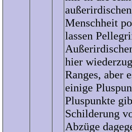
außerirdischen
Menschheit pos
lassen Pellegr
Außerirdische
hier wiederzug
Ranges, aber e
einige Pluspun
Pluspunkte gib
Schilderung v
Abzüge dagegen