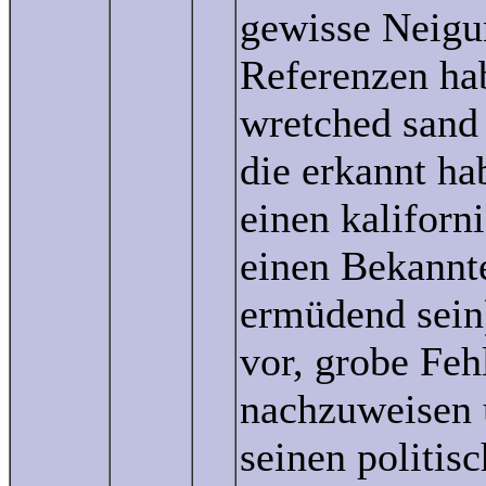
gewisse Neigu
Referenzen ha
wretched sand 
die erkannt ha
einen kaliforn
einen Bekannt
ermüdend sein
vor, grobe Feh
nachzuweisen u
seinen politis