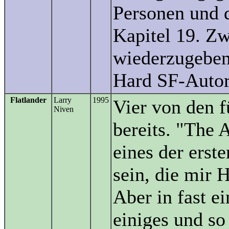
Personen und d
Kapitel 19. Zw
wiederzugeben
Hard SF-Autor 
Flatlander
Larry
1995
Vier von den f
Niven
bereits. "The
eines der ers
sein, die mir H
Aber in fast e
einiges und so