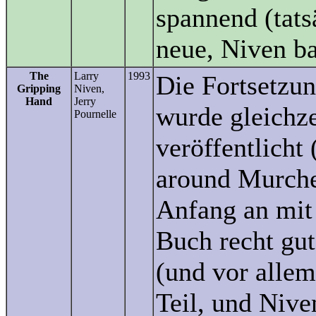
spannend (tats
neue, Niven ba
The
Larry
1993
Die Fortsetzu
Gripping
Niven,
Hand
Jerry
wurde gleichze
Pournelle
veröffentlicht
around Murche
Anfang an mit 
Buch recht gut
(und vor allem
Teil, und Nive