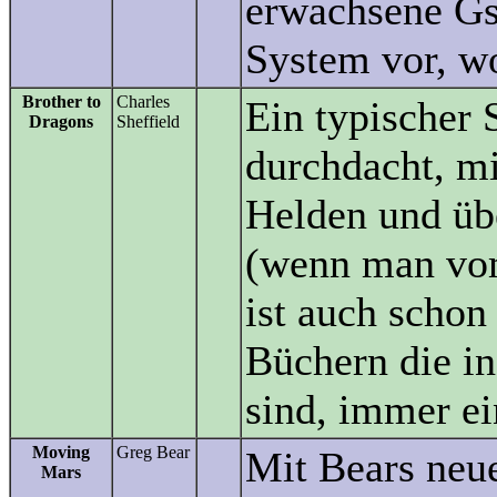
erwachsene Gs
System vor, wo
Brother to
Charles
Ein typischer 
Dragons
Sheffield
durchdacht, m
Helden und ü
(wenn man vom
ist auch schon
Büchern die in
sind, immer ei
Moving
Greg Bear
Mit Bears neu
Mars