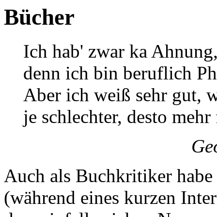
Bücher
Ich hab' zwar ka Ahnung,
denn ich bin beruflich P
Aber ich weiß sehr gut, wa
je schlechter, desto mehr 
Geo
Auch als Buchkritiker habe
(während eines kurzen Inte