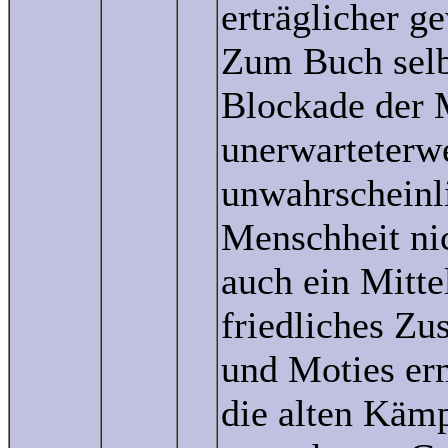
erträglicher g
Zum Buch selb
Blockade der 
unerwarteterwe
unwahrscheinli
Menschheit nic
auch ein Mitte
friedliches Z
und Moties er
die alten Kämp